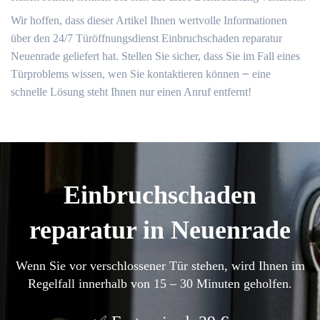
Wir hoffen, dass dieser Artikel Ihnen wertvolle Informationen
über den 24/7 Türöffnungsdienst Einbruchschaden reparatur
Neuenrade geliefert hat. Stellen Sie sicher, dass Sie im Fall eines
Türproblems wissen, wen Sie kontaktieren können ౼ eine
schnelle Lösung steht Ihnen nur einen Anruf entfernt!​
Einbruchschaden
reparatur in Neuenrade
Wenn Sie vor verschlossener Tür stehen, wird Ihnen im
Regelfall innerhalb von 15 – 30 Minuten geholfen.