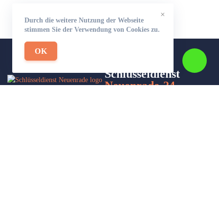
×
Durch die weitere Nutzung der Webseite
stimmen Sie der Verwendung von Cookies zu.
OK
Schlüsseldienst
Neuenrade-24
Wir sind Ihr Helfer in Not in Sachen Schlüsseldienst. Zu jeder
Tages- und Nachtzeit für Sie da!
Impressum/Datenschutzerklärung
Stadtteile
Sitemap