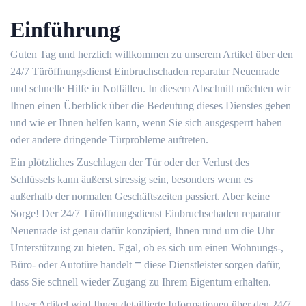
Einführung
Guten Tag und herzlich willkommen zu unserem Artikel über den
24/7 Türöffnungsdienst Einbruchschaden reparatur Neuenrade
und schnelle Hilfe in Notfällen. In diesem Abschnitt möchten wir
Ihnen einen Überblick über die Bedeutung dieses Dienstes geben
und wie er Ihnen helfen kann, wenn Sie sich ausgesperrt haben
oder andere dringende Türprobleme auftreten.​
Ein plötzliches Zuschlagen der Tür oder der Verlust des
Schlüssels kann äußerst stressig sein, besonders wenn es
außerhalb der normalen Geschäftszeiten passiert.​ Aber keine
Sorge!​ Der 24/7 Türöffnungsdienst Einbruchschaden reparatur
Neuenrade ist genau dafür konzipiert, Ihnen rund um die Uhr
Unterstützung zu bieten.​ Egal, ob es sich um einen Wohnungs-,
Büro- oder Autotüre handelt ⎻ diese Dienstleister sorgen dafür,
dass Sie schnell wieder Zugang zu Ihrem Eigentum erhalten.​
Unser Artikel wird Ihnen detaillierte Informationen über den 24/7