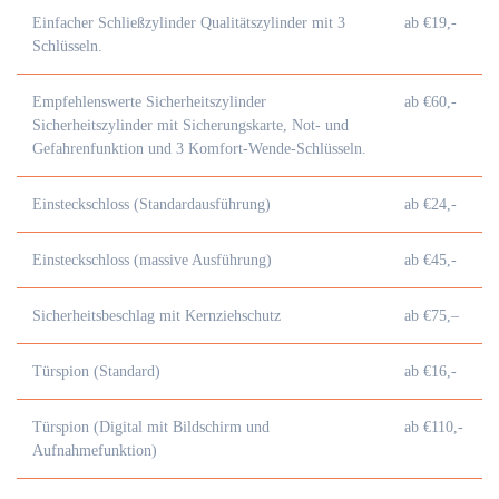
Einfacher Schließzylinder Qualitätszylinder mit 3
ab €19,-
Schlüsseln.
Empfehlenswerte Sicherheitszylinder
ab €60,-
Sicherheitszylinder mit Sicherungskarte, Not- und
Gefahrenfunktion und 3 Komfort-Wende-Schlüsseln.
Einsteckschloss (Standardausführung)
ab €24,-
Einsteckschloss (massive Ausführung)
ab €45,-
Sicherheitsbeschlag mit Kernziehschutz
ab €75,–
Türspion (Standard)
ab €16,-
Türspion (Digital mit Bildschirm und
ab €110,-
Aufnahmefunktion)